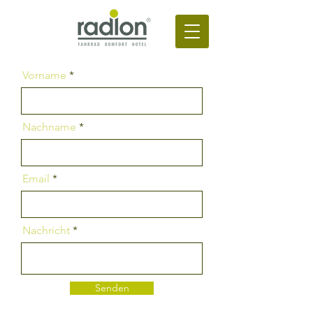
Vorname
Nachname
Email
Nachricht
Senden